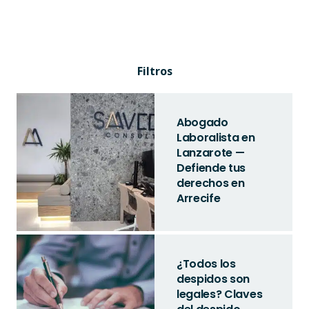
Filtros
Abogado
Laboralista en
Lanzarote —
Defiende tus
derechos en
Arrecife
¿Todos los
despidos son
legales? Claves