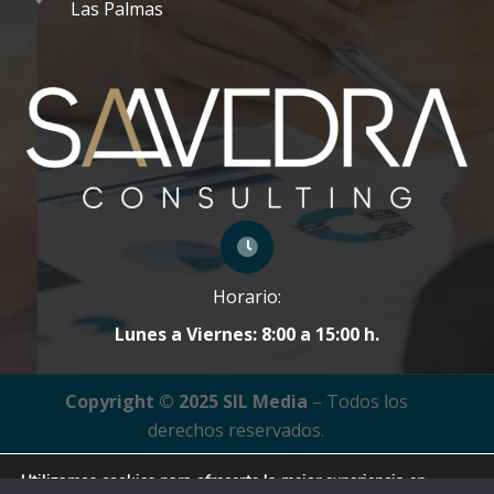
Las Palmas
Horario:
Lunes a Viernes: 8:00 a 15:00 h.
Copyright © 2025 SIL Media
– Todos los
derechos reservados.
Home Saavedra Consulting
Utilizamos cookies para ofrecerte la mejor experiencia en