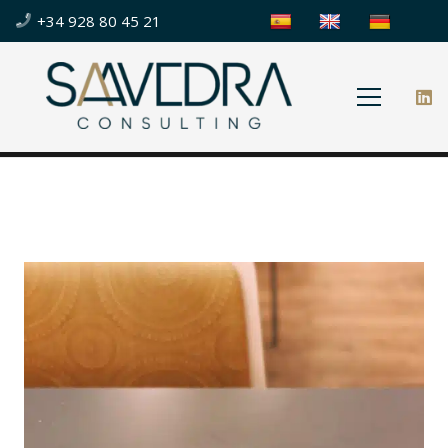
+34 928 80 45 21