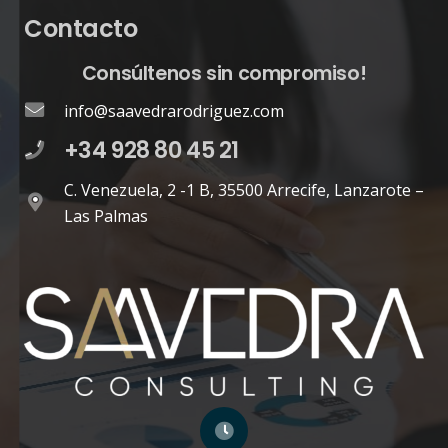
Contacto
Consúltenos sin compromiso!
info@saavedrarodriguez.com
+34 928 80 45 21
C. Venezuela, 2 -1 B, 35500 Arrecife, Lanzarote –
Las Palmas