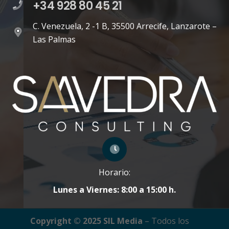
+34 928 80 45 21
C. Venezuela, 2 -1 B, 35500 Arrecife, Lanzarote –
Las Palmas
Horario:
Lunes a Viernes: 8:00 a 15:00 h.
Copyright © 2025 SIL Media
– Todos los