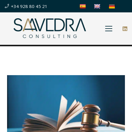
+34 928 80 45 21