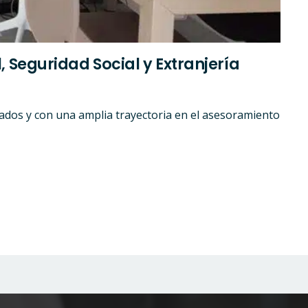
 Seguridad Social y Extranjería
ados y con una amplia trayectoria en el asesoramiento