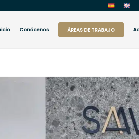
nicio
Conócenos
Ac
ÁREAS DE TRABAJO